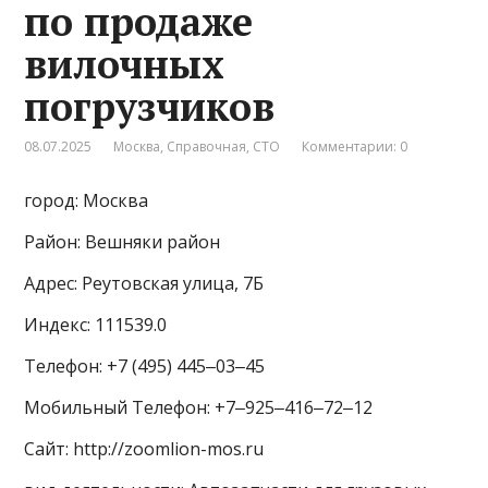
по продаже
вилочных
погрузчиков
08.07.2025
Москва
,
Справочная
,
СТО
Комментарии: 0
город: Москва
Район: Вешняки район
Адрес: Реутовская улица, 7Б
Индекс: 111539.0
Телефон: +7 (495) 445‒03‒45
Мобильный Телефон: +7‒925‒416‒72‒12
Сайт: http://zoomlion-mos.ru