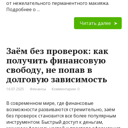
от нежелательного перманентного макияжа.
Подробнее о …
Читать далее
Заём без проверок: как
получить финансовую
свободу, не попав в
долговую зависимость
16.07.2025
Финансы
Комментарии: 0
В современном мире, где финансовые
возможности развиваются стремительно, заём
без проверок становится все более популярным
инструментом. Быстрый доступ к деньгам,