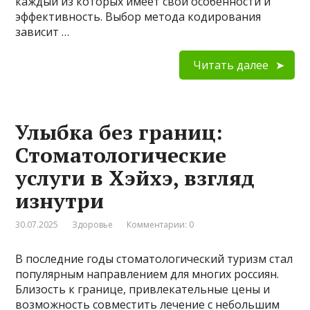
каждый из которых имеет свои особенности и
эффективность. Выбор метода кодирования
зависит …
Читать далее
Улыбка без границ:
Стоматологические
услуги в Хэйхэ, взгляд
изнутри
30.07.2025
Здоровье
Комментарии: 0
В последние годы стоматологический туризм стал
популярным направлением для многих россиян.
Близость к границе, привлекательные цены и
возможность совместить лечение с небольшим