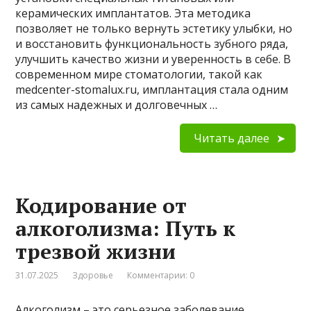
керамических имплантатов. Эта методика
позволяет не только вернуть эстетику улыбки, но
и восстановить функциональность зубного ряда,
улучшить качество жизни и уверенность в себе. В
современном мире стоматологии, такой как
medcenter-stomalux.ru, имплантация стала одним
из самых надежных и долговечных …
Читать далее
Кодирование от
алкоголизма: Путь к
трезвой жизни
31.07.2025
Здоровье
Комментарии: 0
Алкоголизм – это серьезное заболевание,