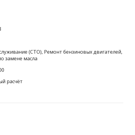
8
служивание (СТО), Ремонт бензиновых двигателей,
по замене масла
00
ый расчёт