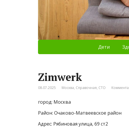
Дети
Зд
Zimwerk
08.07.2025
Москва
,
Справочная
,
СТО
Коммента
город: Москва
Район: Очаково-Матвеевское район
Адрес: Рябиновая улица, 69 ст2