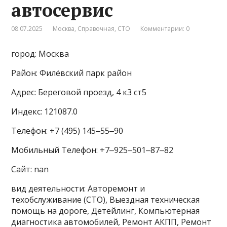
автосервис
08.07.2025
Москва
,
Справочная
,
СТО
Комментарии: 0
город: Москва
Район: Филёвский парк район
Адрес: Береговой проезд, 4 к3 ст5
Индекс: 121087.0
Телефон: +7 (495) 145‒55‒90
Мобильный Телефон: +7‒925‒501‒87‒82
Сайт: nan
вид деятельности: Авторемонт и
техобслуживание (СТО), Выездная техническая
помощь на дороге, Детейлинг, Компьютерная
диагностика автомобилей, Ремонт АКПП, Ремонт