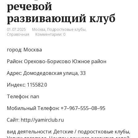
речевой
развивающий клуб
01.07.2025
Москва
,
Подростковые клубы
,
Справочная
Комментарии: 0
город: Москва
Район: Орехово-Борисово Южное район
Адрес: Домодедовская улица, 33
Индекс: 115582.0
Телефон: nan
Мобильный Телефон: +7‒967‒555‒08‒95
Сайт: http://yamirclub.ru
вид деятельности: Детские / подростковые клубы,