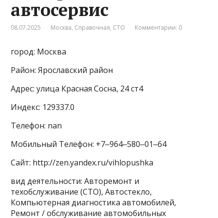
автосервис
08.07.2025
Москва
,
Справочная
,
СТО
Комментарии: 0
город: Москва
Район: Ярославский район
Адрес: улица Красная Сосна, 24 ст4
Индекс: 129337.0
Телефон: nan
Мобильный Телефон: +7‒964‒580‒01‒64
Сайт: http://zen.yandex.ru/vihlopushka
вид деятельности: Авторемонт и
техобслуживание (СТО), Автостекло,
Компьютерная диагностика автомобилей,
Ремонт / обслуживание автомобильных