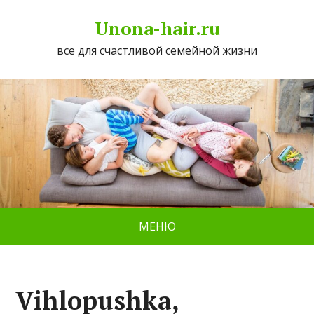
Unona-hair.ru
все для счастливой семейной жизни
МЕНЮ
Vihlopushka,