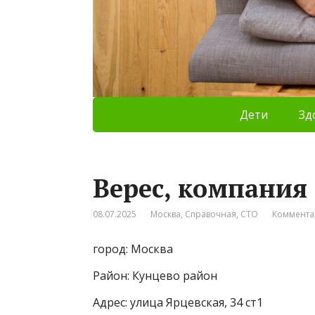
Дети
Зд
Верес, компания
08.07.2025
Москва
,
Справочная
,
СТО
Коммента
город: Москва
Район: Кунцево район
Адрес: улица Ярцевская, 34 ст1