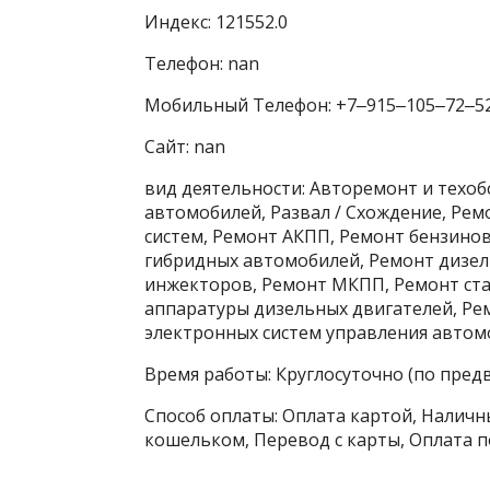
Индекс: 121552.0
Телефон: nan
Мобильный Телефон: +7‒915‒105‒72‒5
Сайт: nan
вид деятельности: Авторемонт и техо
автомобилей, Развал / Схождение, Ре
систем, Ремонт АКПП, Ремонт бензино
гибридных автомобилей, Ремонт дизел
инжекторов, Ремонт МКПП, Ремонт ста
аппаратуры дизельных двигателей, Ре
электронных систем управления автомо
Время работы: Круглосуточно (по пред
Способ оплаты: Оплата картой, Наличны
кошельком, Перевод с карты, Оплата п