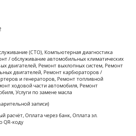
2
бслуживание (СТО), Компьютерная диагностика
монт / обслуживание автомобильных климатических
вых двигателей, Ремонт выхлопных систем, Ремонт
ьных двигателей, Ремонт карбюраторов /
ртеров и генераторов, Ремонт топливной
монт ходовой части автомобиля, Ремонт
биля, Услуги по замене масла
варительной записи)
й расчёт, Оплата через банк, Оплата эл.
о QR-коду