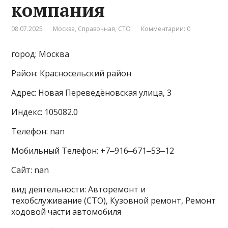
компания
08.07.2025
Москва
,
Справочная
,
СТО
Комментарии: 0
город: Москва
Район: Красносельский район
Адрес: Новая Переведёновская улица, 3
Индекс: 105082.0
Телефон: nan
Мобильный Телефон: +7‒916‒671‒53‒12
Сайт: nan
вид деятельности: Авторемонт и
техобслуживание (СТО), Кузовной ремонт, Ремонт
ходовой части автомобиля