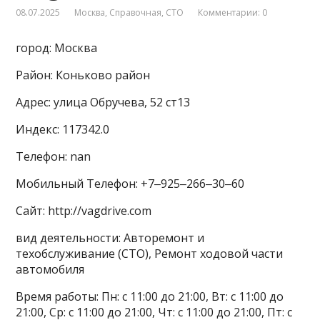
08.07.2025
Москва
,
Справочная
,
СТО
Комментарии: 0
город: Москва
Район: Коньково район
Адрес: улица Обручева, 52 ст13
Индекс: 117342.0
Телефон: nan
Мобильный Телефон: +7‒925‒266‒30‒60
Сайт: http://vagdrive.com
вид деятельности: Авторемонт и
техобслуживание (СТО), Ремонт ходовой части
автомобиля
Время работы: Пн: с 11:00 до 21:00, Вт: с 11:00 до
21:00, Ср: с 11:00 до 21:00, Чт: с 11:00 до 21:00, Пт: с