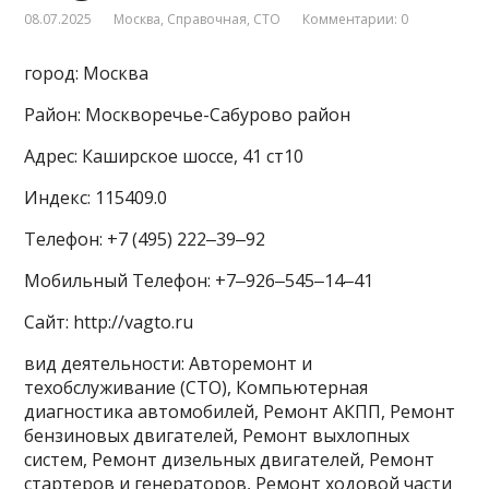
08.07.2025
Москва
,
Справочная
,
СТО
Комментарии: 0
город: Москва
Район: Москворечье-Сабурово район
Адрес: Каширское шоссе, 41 ст10
Индекс: 115409.0
Телефон: +7 (495) 222‒39‒92
Мобильный Телефон: +7‒926‒545‒14‒41
Сайт: http://vagto.ru
вид деятельности: Авторемонт и
техобслуживание (СТО), Компьютерная
диагностика автомобилей, Ремонт АКПП, Ремонт
бензиновых двигателей, Ремонт выхлопных
систем, Ремонт дизельных двигателей, Ремонт
стартеров и генераторов, Ремонт ходовой части