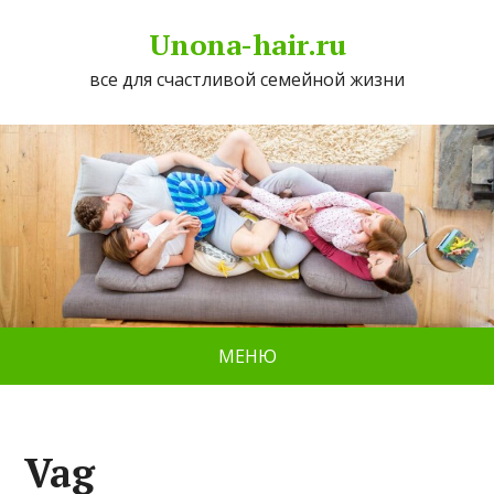
Unona-hair.ru
все для счастливой семейной жизни
МЕНЮ
Vag