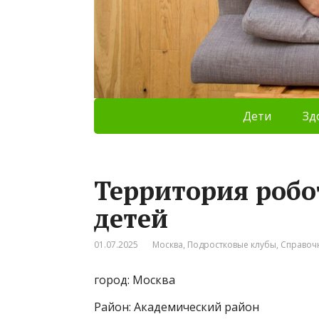
Дети
Зд
Территория робо
детей
01.07.2025
Москва
,
Подростковые клубы
,
Справоч
город: Москва
Район: Академический район