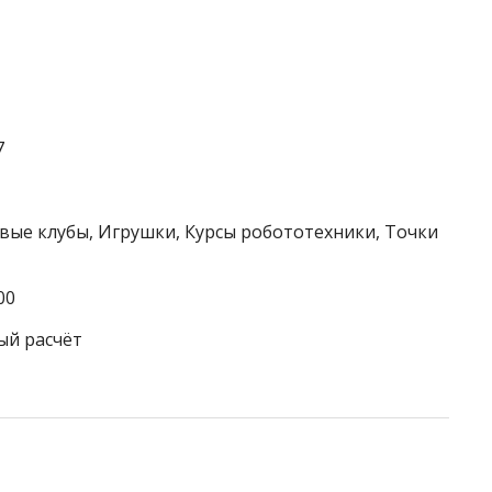
7
овые клубы, Игрушки, Курсы робототехники, Точки
00
ый расчёт