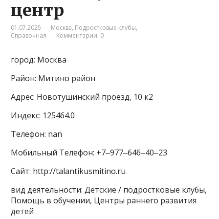
центр
01.07.2025
Москва
,
Подростковые клубы
,
Справочная
Комментарии: 0
город: Москва
Район: Митино район
Адрес: Новотушинский проезд, 10 к2
Индекс: 125464.0
Телефон: nan
Мобильный Телефон: +7‒977‒646‒40‒23
Сайт: http://talantikusmitino.ru
вид деятельности: Детские / подростковые клубы,
Помощь в обучении, Центры раннего развития
детей