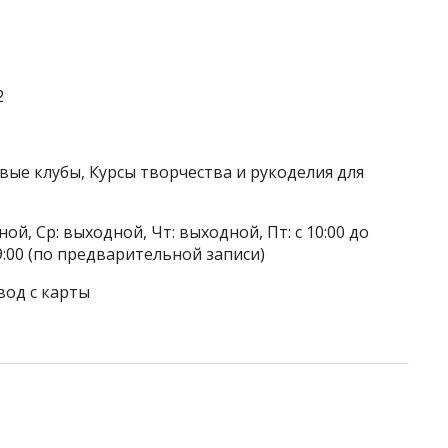
2
вые клубы, Курсы творчества и рукоделия для
ой, Ср: выходной, Чт: выходной, Пт: с 10:00 до
до 19:00 (по предварительной записи)
вод с карты