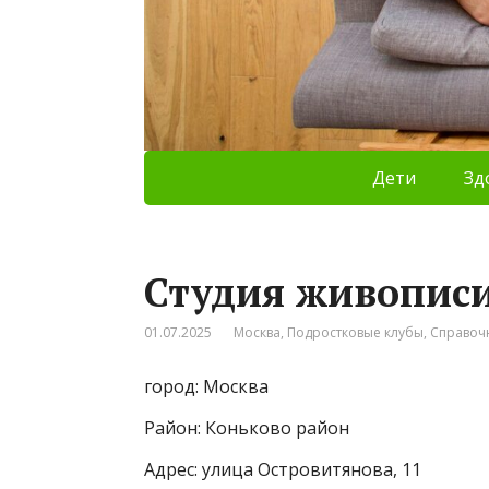
Дети
Зд
Студия живопис
01.07.2025
Москва
,
Подростковые клубы
,
Справоч
город: Москва
Район: Коньково район
Адрес: улица Островитянова, 11