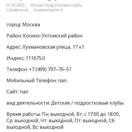
01.07.2025
Москва
,
Подростковые клубы
,
Справочная
Комментарии: 0
город: Москва
Район: Косино-Ухтомский район
Адрес: Лухмановская улица, 17 к1
Индекс: 111675.0
Телефон: +7 (499) 797‒76‒51
Мобильный Телефон: nan
Сайт: nan
вид деятельности: Детские / подростковые клубы
Время работы: Пн: выходной, Вт: с 17:00 до 18:00,
Ср: выходной, Чт: выходной, Пт: выходной, Сб:
выходной, Вс: выходной