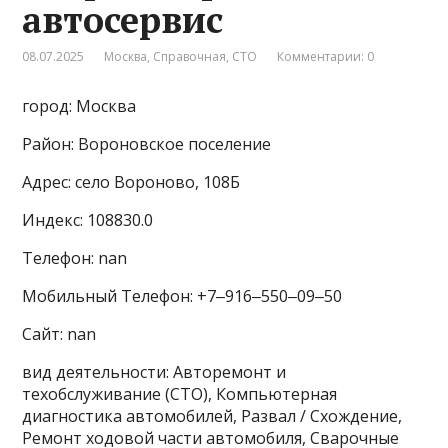
автосервис
08.07.2025
Москва
,
Справочная
,
СТО
Комментарии: 0
город: Москва
Район: Вороновское поселение
Адрес: село Вороново, 108Б
Индекс: 108830.0
Телефон: nan
Мобильный Телефон: +7‒916‒550‒09‒50
Сайт: nan
вид деятельности: Авторемонт и
техобслуживание (СТО), Компьютерная
диагностика автомобилей, Развал / Схождение,
Ремонт ходовой части автомобиля, Сварочные