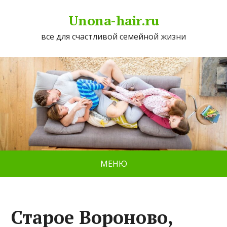
Unona-hair.ru
все для счастливой семейной жизни
МЕНЮ
Старое Вороново,