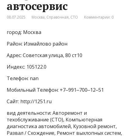
автосервис
08.07.2025
Москва
,
Справочная
,
СТО
Комментарии: 0
город: Москва
Район: Измайлово район
Адрес: Советская улица, 80 ст10
Индекс: 105122.0
Телефон: nan
Мобильный Телефон: +7‒991‒700‒12‒51
Сайт: http://1251.ru
вид деятельности: Авторемонт и
техобслуживание (СТО), Компьютерная
диагностика автомобилей, Кузовной ремонт,
Развал / Схождение, Ремонт выхлопных систем,