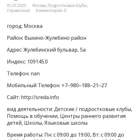
01.07.2025
Москва
,
Подростковые клубы
,
Справочная
Комментарии: 0
город: Москва
Район: Выхино-Жулебино район
Адрес: Жулебинский бульвар, 5а
Индекс: 109145.0
Телефон: nan
Мобильный Телефон: +7‒980‒188‒21‒27
Сайт: http://sreda.info
вид деятельности: Детские / подростковые клубы,
Помощь в обучении, Центры раннего развития
детей, Школы, Языковые школы
Время работы: Пн: с 09:00 до 19:00, Вт: с 09:00 до