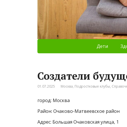
Дети
Зд
Создатели будущ
01.07.2025
Москва
,
Подростковые клубы
,
Справоч
город: Москва
Район: Очаково-Матвеевское район
Адрес: Большая Очаковская улица, 1