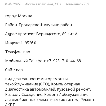
08.07.2025
Москва
,
Справочная
,
СТО
Комментарии: 0
город: Москва
Район: Тропарёво-Никулино район
Адрес: проспект Вернадского, 89 лит А
Индекс: 119526.0
Телефон: nan
Мобильный Телефон: +7‒925‒710‒44‒68
Сайт: nan
вид деятельности: Авторемонт и
техобслуживание (СТО), Компьютерная
диагностика автомобилей, Кузовной ремонт,
Развал / Схождение, Ремонт / обслуживание
автомобильных климатических систем, Ремонт
АКПП