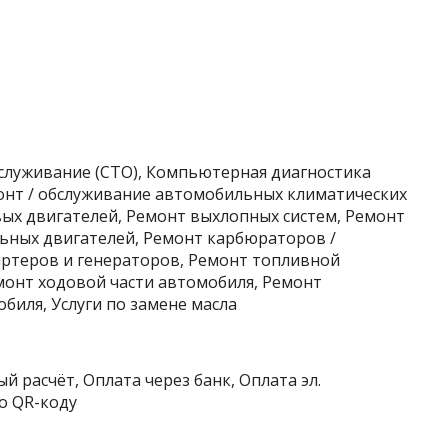
бслуживание (СТО), Компьютерная диагностика
монт / обслуживание автомобильных климатических
вых двигателей, Ремонт выхлопных систем, Ремонт
ьных двигателей, Ремонт карбюраторов /
ртеров и генераторов, Ремонт топливной
монт ходовой части автомобиля, Ремонт
биля, Услуги по замене масла
й расчёт, Оплата через банк, Оплата эл.
о QR-коду