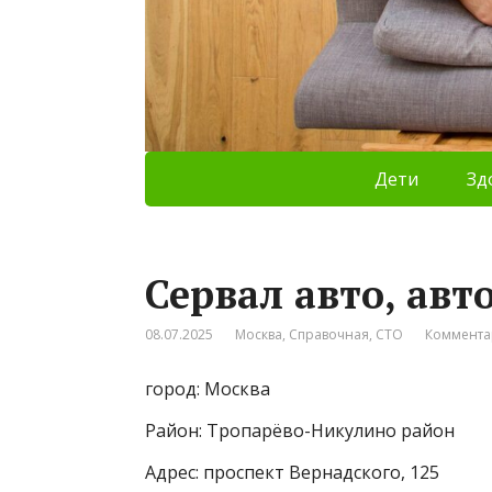
Дети
Зд
Сервал авто, авт
08.07.2025
Москва
,
Справочная
,
СТО
Коммента
город: Москва
Район: Тропарёво-Никулино район
Адрес: проспект Вернадского, 125