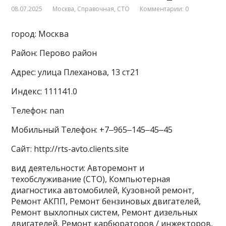
08.07.2025
Москва
,
Справочная
,
СТО
Комментарии: 0
город: Москва
Район: Перово район
Адрес: улица Плеханова, 13 ст21
Индекс: 111141.0
Телефон: nan
Мобильный Телефон: +7‒965‒145‒45‒45
Сайт: http://rts-avto.clients.site
вид деятельности: Авторемонт и
техобслуживание (СТО), Компьютерная
диагностика автомобилей, Кузовной ремонт,
Ремонт АКПП, Ремонт бензиновых двигателей,
Ремонт выхлопных систем, Ремонт дизельных
двигателей, Ремонт карбюраторов / инжекторов,