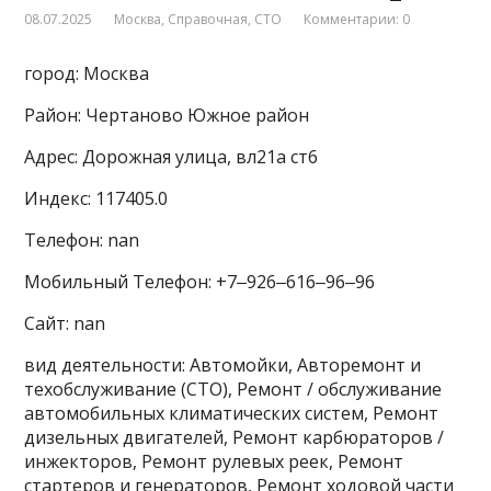
08.07.2025
Москва
,
Справочная
,
СТО
Комментарии: 0
город: Москва
Район: Чертаново Южное район
Адрес: Дорожная улица, вл21а ст6
Индекс: 117405.0
Телефон: nan
Мобильный Телефон: +7‒926‒616‒96‒96
Сайт: nan
вид деятельности: Автомойки, Авторемонт и
техобслуживание (СТО), Ремонт / обслуживание
автомобильных климатических систем, Ремонт
дизельных двигателей, Ремонт карбюраторов /
инжекторов, Ремонт рулевых реек, Ремонт
стартеров и генераторов, Ремонт ходовой части