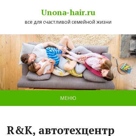
Unona-hair.ru
все для счастливой семейной жизни
МЕНЮ
R&K, автотехцентр