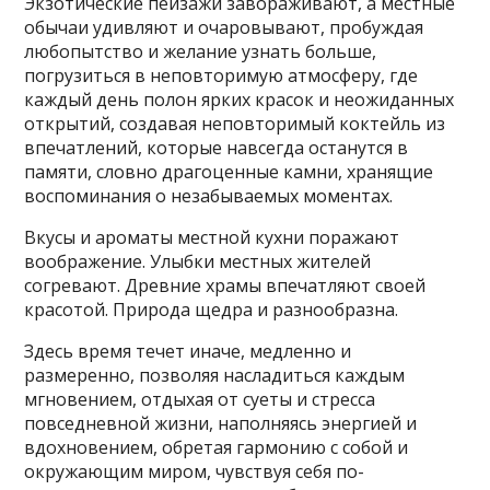
Экзотические пейзажи завораживают, а местные
обычаи удивляют и очаровывают, пробуждая
любопытство и желание узнать больше,
погрузиться в неповторимую атмосферу, где
каждый день полон ярких красок и неожиданных
открытий, создавая неповторимый коктейль из
впечатлений, которые навсегда останутся в
памяти, словно драгоценные камни, хранящие
воспоминания о незабываемых моментах.
Вкусы и ароматы местной кухни поражают
воображение. Улыбки местных жителей
согревают. Древние храмы впечатляют своей
красотой. Природа щедра и разнообразна.
Здесь время течет иначе, медленно и
размеренно, позволяя насладиться каждым
мгновением, отдыхая от суеты и стресса
повседневной жизни, наполняясь энергией и
вдохновением, обретая гармонию с собой и
окружающим миром, чувствуя себя по-