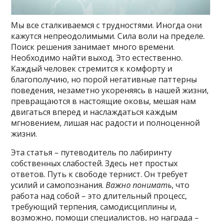
Мы все сталкиваемся с трудностями. Иногда они
кажутся непреодолимыми. Сила воли на пределе.
Поиск решения занимает много времени.
Необходимо найти выход. Это естественно.
Каждый человек стремится к комфорту и
благополучию, но порой негативные паттерны
поведения, незаметно укореняясь в нашей жизни,
превращаются в настоящие оковы, мешая нам
двигаться вперед и наслаждаться каждым
мгновением, лишая нас радости и полноценной
жизни.
Эта статья – путеводитель по лабиринту
собственных слабостей. Здесь нет простых
ответов. Путь к свободе тернист. Он требует
усилий и самопознания.
Важно понимать
, что
работа над собой – это длительный процесс,
требующий терпения, самодисциплины и,
возможно, помощи специалистов, но награда –