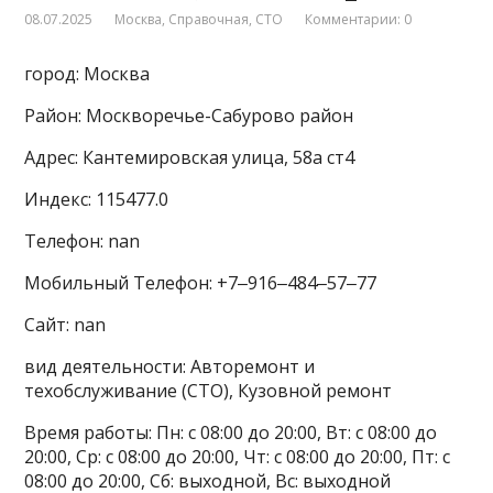
08.07.2025
Москва
,
Справочная
,
СТО
Комментарии: 0
город: Москва
Район: Москворечье-Сабурово район
Адрес: Кантемировская улица, 58а ст4
Индекс: 115477.0
Телефон: nan
Мобильный Телефон: +7‒916‒484‒57‒77
Сайт: nan
вид деятельности: Авторемонт и
техобслуживание (СТО), Кузовной ремонт
Время работы: Пн: с 08:00 до 20:00, Вт: с 08:00 до
20:00, Ср: с 08:00 до 20:00, Чт: с 08:00 до 20:00, Пт: с
08:00 до 20:00, Сб: выходной, Вс: выходной