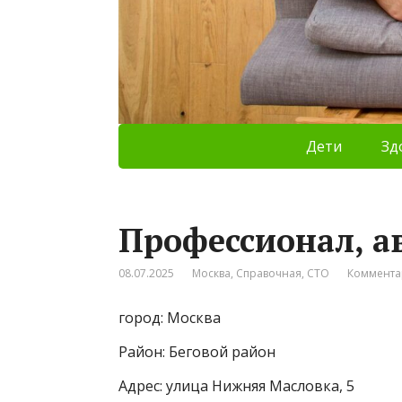
Дети
Зд
Профессионал, а
08.07.2025
Москва
,
Справочная
,
СТО
Коммента
город: Москва
Район: Беговой район
Адрес: улица Нижняя Масловка, 5