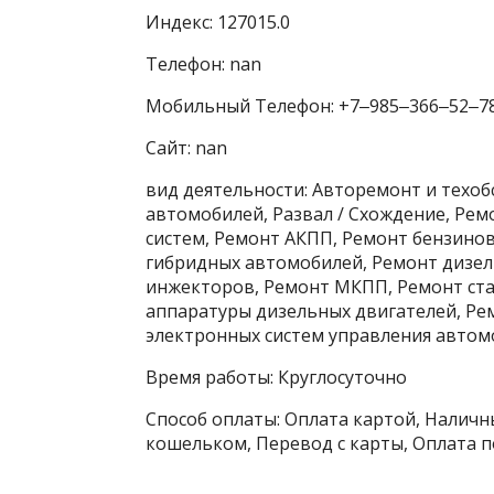
Индекс: 127015.0
Телефон: nan
Мобильный Телефон: +7‒985‒366‒52‒7
Сайт: nan
вид деятельности: Авторемонт и техо
автомобилей, Развал / Схождение, Ре
систем, Ремонт АКПП, Ремонт бензино
гибридных автомобилей, Ремонт дизел
инжекторов, Ремонт МКПП, Ремонт ста
аппаратуры дизельных двигателей, Ре
электронных систем управления автомо
Время работы: Круглосуточно
Способ оплаты: Оплата картой, Наличны
кошельком, Перевод с карты, Оплата п