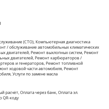
8
бслуживание (СТО), Компьютерная диагностика
монт / обслуживание автомобильных климатических
вых двигателей, Ремонт выхлопных систем, Ремонт
ьных двигателей, Ремонт карбюраторов /
ртеров и генераторов, Ремонт топливной
монт ходовой части автомобиля, Ремонт
биля, Услуги по замене масла
й расчёт, Оплата через банк, Оплата эл.
о QR-коду