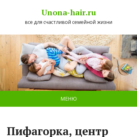
Unona-hair.ru
все для счастливой семейной жизни
МЕНЮ
Пифагорка, центр