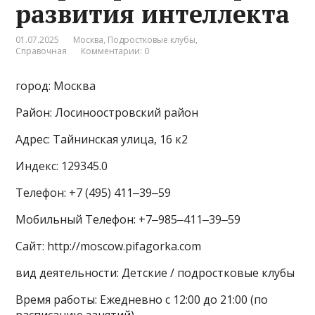
развития интеллекта
01.07.2025
Москва
,
Подростковые клубы
,
Справочная
Комментарии: 0
город: Москва
Район: Лосиноостровский район
Адрес: Тайнинская улица, 16 к2
Индекс: 129345.0
Телефон: +7 (495) 411‒39‒59
Мобильный Телефон: +7‒985‒411‒39‒59
Сайт: http://moscow.pifagorka.com
вид деятельности: Детские / подростковые клубы
Время работы: Ежедневно с 12:00 до 21:00 (по