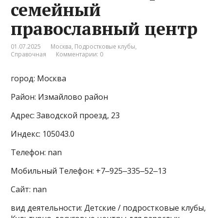
семейный
православный центр
01.07.2025
Москва
,
Подростковые клубы
,
Справочная
Комментарии: 0
город: Москва
Район: Измайлово район
Адрес: Заводской проезд, 23
Индекс: 105043.0
Телефон: nan
Мобильный Телефон: +7‒925‒335‒52‒13
Сайт: nan
вид деятельности: Детские / подростковые клубы,