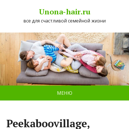
Unona-hair.ru
все для счастливой семейной жизни
МЕНЮ
Peekaboovillage,