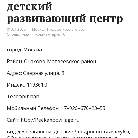
детский
развивающий центр
01.07.2025
Москва
,
Подростковые клубы
,
Справочная
Комментарии: 0
город: Москва
Район: Очаково-Матвеевское район
Адрес: Озёрная улица, 9
Индекс: 119361.0
Телефон: nan
Мобильный Телефон: +7‒926‒676‒23‒55
Сайт: http://Peekaboovillage.ru
вид деятельности: Детские / подростковые клубы,