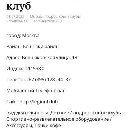
клуб
01.07.2025
Москва
,
Подростковые клубы
,
Справочная
Комментарии: 0
город: Москва
Район: Вешняки район
Адрес: Вешняковская улица, 18
Индекс: 111538.0
Телефон: +7 (495) 128‒44‒37
Мобильный Телефон: nan
Сайт: http://legionl.club
вид деятельности: Детские / подростковые клубы,
Спортивно-развлекательное оборудование /
Аксессуары, Точки кофе