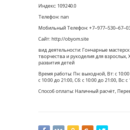
Индекс: 109240.0
Телефон: nan
Мобильный Телефон: +7‒977‒530‒67‒0
Сайт: http://obyom.site
вид деятельности: Гончарные мастерск
творчества и рукоделия для взрослых,
развития детей
Время работы: Пн: выходной, Вт: с 10:00 до
с 10:00 до 21:00, Сб: с 10:00 до 21:00, Вс: с
Способ оплаты: Наличный расчёт, Пере