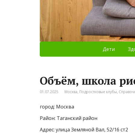
Дети
Зд
Объём, школа ри
01.07.2025
Москва
,
Подростковые клубы
,
Справоч
город: Москва
Район: Таганский район
Адрес: улица Земляной Вал, 52/16 ст2