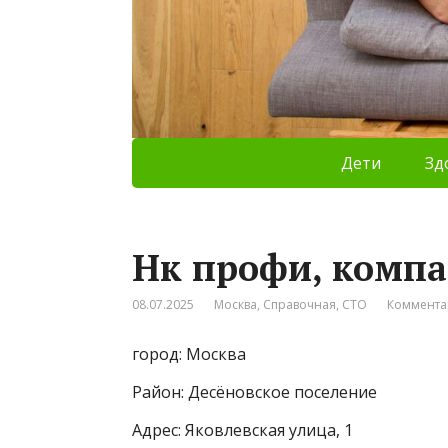
Дети
Зд
Нк профи, комп
08.07.2025
Москва
,
Справочная
,
СТО
Коммента
город: Москва
Район: Десёновское поселение
Адрес: Яковлевская улица, 1