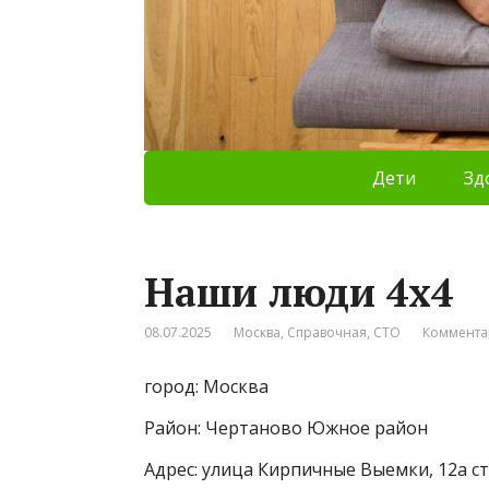
Дети
Зд
Наши люди 4х4
08.07.2025
Москва
,
Справочная
,
СТО
Коммента
город: Москва
Район: Чертаново Южное район
Адрес: улица Кирпичные Выемки, 12а с