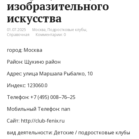
изобразительного
искусства
01.07.2025
Москва
,
Подростковые клубы
,
Справочная
Комментарии: 0
город: Москва
Район: Щукино район
Адрес: улица Маршала Рыбалко, 10
Индекс: 123060.0
Телефон: +7 (495) 008‒76‒25
Мобильный Телефон: nan
Сайт: http://club-fenix.ru
вид деятельности: Детские / подростковые клубы