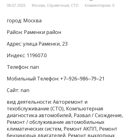
08.07.2025
Москва
,
Справочная
,
СТО
Комментарии: 0
город: Москва
Район: Раменки район
Адрес: улица Раменки, 23
Индекс: 119607.0
Телефон: nan
Мобильный Телефон: +7‒926‒986‒79‒21
Сайт: nan
вид деятельности: Авторемонт и
техобслуживание (СТО), Компьютерная
диагностика автомобилей, Развал / Схождение,
Ремонт / обслуживание автомобильных
климатических систем, Ремонт АКПП, Ремонт
бензиновых двигателей, Ремонт выхлопных