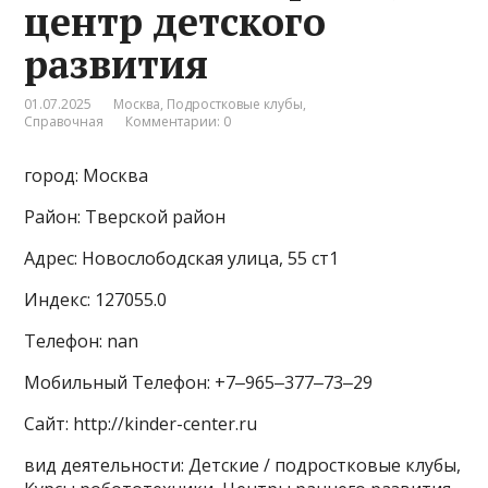
центр детского
развития
01.07.2025
Москва
,
Подростковые клубы
,
Справочная
Комментарии: 0
город: Москва
Район: Тверской район
Адрес: Новослободская улица, 55 ст1
Индекс: 127055.0
Телефон: nan
Мобильный Телефон: +7‒965‒377‒73‒29
Сайт: http://kinder-center.ru
вид деятельности: Детские / подростковые клубы,