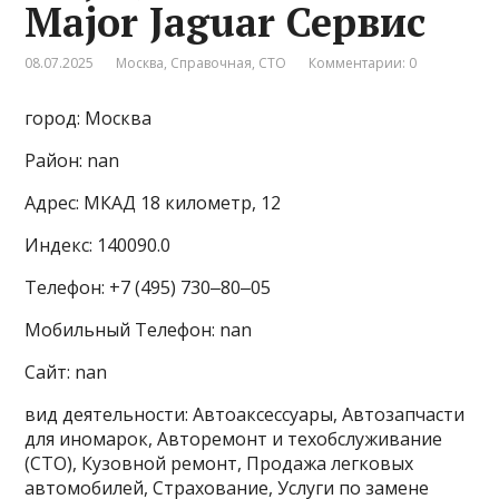
Major Jaguar Сервис
08.07.2025
Москва
,
Справочная
,
СТО
Комментарии: 0
город: Москва
Район: nan
Адрес: МКАД 18 километр, 12
Индекс: 140090.0
Телефон: +7 (495) 730‒80‒05
Мобильный Телефон: nan
Сайт: nan
вид деятельности: Автоаксессуары, Автозапчасти
для иномарок, Авторемонт и техобслуживание
(СТО), Кузовной ремонт, Продажа легковых
автомобилей, Страхование, Услуги по замене