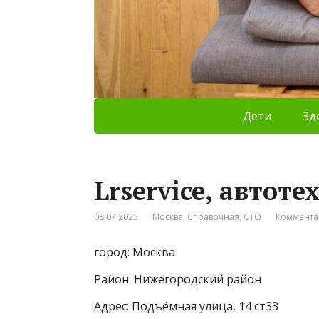
Дети
Зд
Lrservice, автоте
08.07.2025
Москва
,
Справочная
,
СТО
Коммента
город: Москва
Район: Нижегородский район
Адрес: Подъёмная улица, 14 ст33