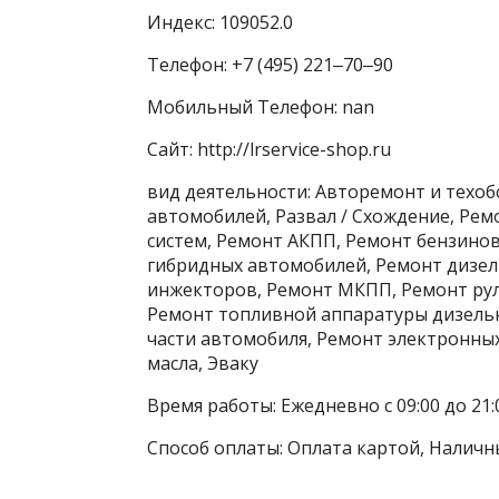
Индекс: 109052.0
Телефон: +7 (495) 221‒70‒90
Мобильный Телефон: nan
Сайт: http://lrservice-shop.ru
вид деятельности: Авторемонт и техо
автомобилей, Развал / Схождение, Ре
систем, Ремонт АКПП, Ремонт бензино
гибридных автомобилей, Ремонт дизел
инжекторов, Ремонт МКПП, Ремонт рул
Ремонт топливной аппаратуры дизельн
части автомобиля, Ремонт электронных
масла, Эваку
Время работы: Ежедневно с 09:00 до 21:
Способ оплаты: Оплата картой, Наличн