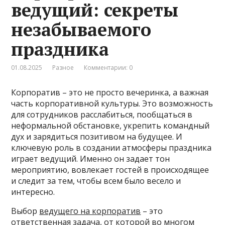
ведущий: секреты
незабываемого
праздника
01.08.2025
Разное
Комментарии: 0
Корпоратив – это не просто вечеринка, а важная
часть корпоративной культуры. Это возможность
для сотрудников расслабиться, пообщаться в
неформальной обстановке, укрепить командный
дух и зарядиться позитивом на будущее. И
ключевую роль в создании атмосферы праздника
играет ведущий. Именно он задает тон
мероприятию, вовлекает гостей в происходящее
и следит за тем, чтобы всем было весело и
интересно.
Выбор
ведущего на корпоратив
– это
ответственная задача, от которой во многом