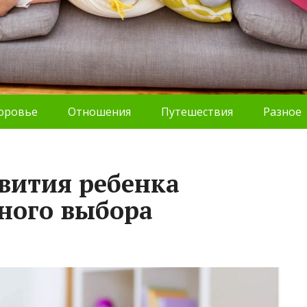
оровье
Отношения
Путешествия
Разное
вития ребенка
ного выбора