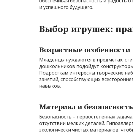
обеспечивая безопасность и радость от
и успешного будущего.
Выбор игрушек: пр
Возрастные особенности
Младенцы нуждаются в предметах, ст
дошкольников подойдут конструкторы
Подросткам интересны творческие наб
занятий, способствующих всесторонн
навыков.
Материал и безопасность
Безопасность – первостепенная задача
отсутствии мелких деталей. Гипоаллер
экологически чистых материалов, чтоб