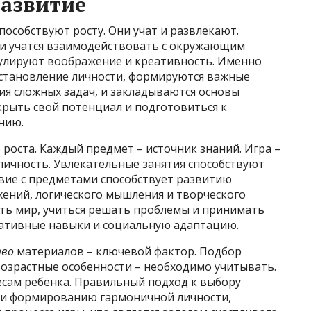
развитие
пособствуют росту. Они учат и развлекают.
ши учатся взаимодействовать с окружающим
улируют воображение и креативность. Именно
 становление личности, формируются важные
ия сложных задач, и закладываются основы
скрыть свой потенциал и подготовиться к
нию.
 роста. Каждый предмет – источник знаний. Игра –
личность. Увлекательные занятия способствуют
ие с предметами способствует развитию
ений, логического мышления и творческого
ать мир, учиться решать проблемы и принимать
кативные навыки и социальную адаптацию.
тво
материалов – ключевой фактор. Подбор
озрастные особенности – необходимо учитывать.
сам ребёнка. Правильный подход к выбору
 и формированию гармоничной личности,