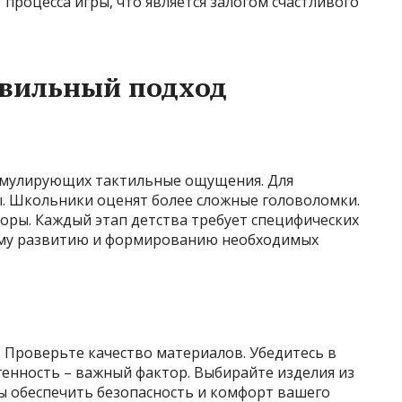
 процесса игры, что является залогом счастливого
авильный подход
имулирующих тактильные ощущения. Для
. Школьники оценят более сложные головоломки.
оры. Каждый этап детства требует специфических
ему развитию и формированию необходимых
. Проверьте качество материалов. Убедитесь в
генность – важный фактор. Выбирайте изделия из
ы обеспечить безопасность и комфорт вашего