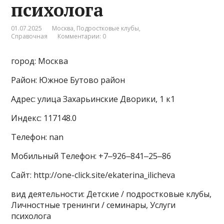
психолога
01.07.2025
Москва
,
Подростковые клубы
,
Справочная
Комментарии: 0
город: Москва
Район: Южное Бутово район
Адрес: улица Захарьинские Дворики, 1 к1
Индекс: 117148.0
Телефон: nan
Мобильный Телефон: +7‒926‒841‒25‒86
Сайт: http://one-click.site/ekaterina_ilicheva
вид деятельности: Детские / подростковые клубы,
Личностные тренинги / семинары, Услуги
психолога