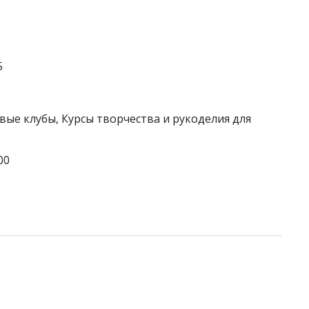
5
вые клубы, Курсы творчества и рукоделия для
00