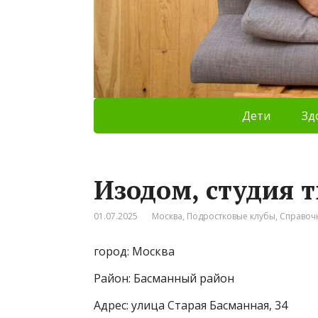
Дети
Зд
Изодом, студия 
01.07.2025
Москва
,
Подростковые клубы
,
Справоч
город: Москва
Район: Басманный район
Адрес: улица Старая Басманная, 34