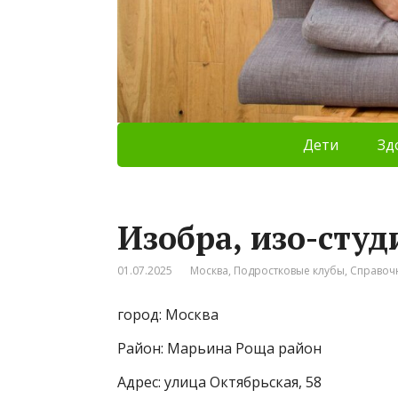
Дети
Зд
Изобра, изо-студ
01.07.2025
Москва
,
Подростковые клубы
,
Справоч
город: Москва
Район: Марьина Роща район
Адрес: улица Октябрьская, 58