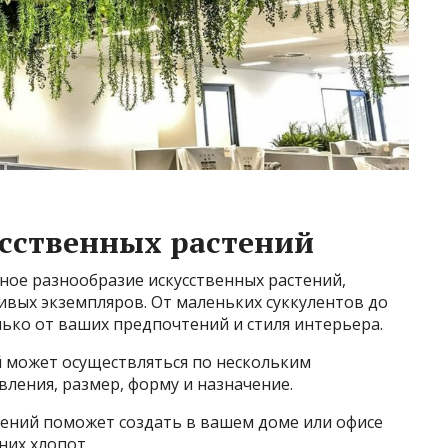
сственных растений
ое разнообразие искусственных растений,
вых экземпляров. От маленьких суккулентов до
ько от ваших предпочтений и стиля интерьера.
й может осуществляться по нескольким
ления, размер, форму и назначение.
ений поможет создать в вашем доме или офисе
них хлопот.