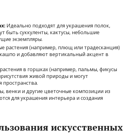
х:
Идеально подходят для украшения полок,
ут быть суккуленты, кактусы, небольшие
ущие экземпляры.
е растения (например, плющ или традесканция)
 кашпо и добавляют вертикальный акцент в
растения в горшках (например, пальмы, фикусы
присутствия живой природы и могут
я пространства.
ы, венки и другие цветочные композиции из
ются для украшения интерьера и создания
льзования искусственных