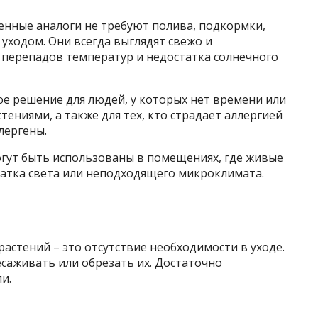
венные аналоги не требуют полива, подкормки,
 уходом. Они всегда выглядят свежо и
, перепадов температур и недостатка солнечного
ое решение для людей, у которых нет времени или
ениями, а также для тех, кто страдает аллергией
лергены.
огут быть использованы в помещениях, где живые
татка света или неподходящего микроклимата.
астений – это отсутствие необходимости в уходе.
есаживать или обрезать их. Достаточно
и.