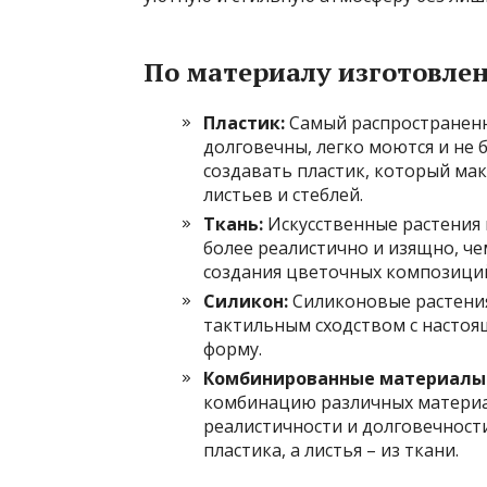
По материалу изготовле
Пластик:
Самый распространенн
долговечны, легко моются и не 
создавать пластик, который ма
листьев и стеблей.
Ткань:
Искусственные растения 
более реалистично и изящно, че
создания цветочных композици
Силикон:
Силиконовые растения
тактильным сходством с настоя
форму.
Комбинированные материалы
комбинацию различных материа
реалистичности и долговечности
пластика, а листья – из ткани.