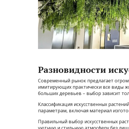
Разновидности иску
Современный рынок предлагает огромн
имитирующих практически все виды жи
больших деревьев – выбор зависит тол
Классификация искусственных растени
параметрам, включая материал изготов
Правильный выбор искусственных раст
уютную и стильную атмосферу без лиш