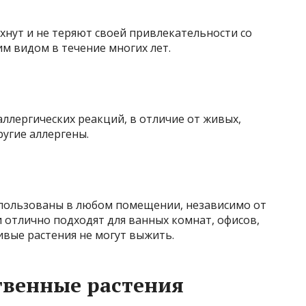
охнут и не теряют своей привлекательности со
им видом в течение многих лет.
ллергических реакций, в отличие от живых,
угие аллергены.
спользованы в любом помещении, независимо от
 отлично подходят для ванных комнат, офисов,
ивые растения не могут выжить.
твенные растения