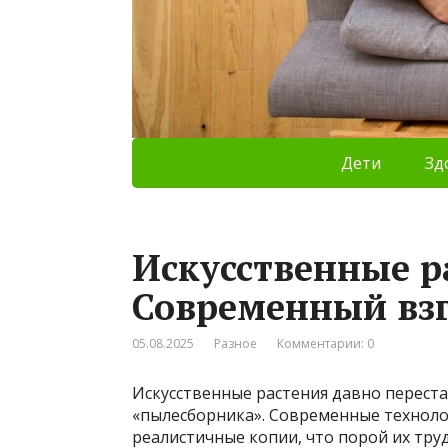
Дети
Зд
Искусственные р
Современный взг
05.08.2025
Разное
Комментарии: 0
Искусственные растения давно перест
«пылесборника». Современные техноло
реалистичные копии, что порой их тру