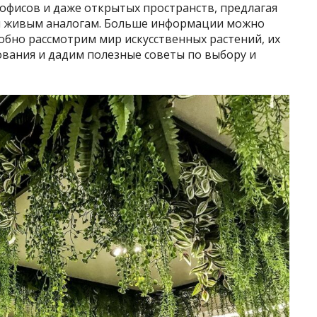
офисов и даже открытых пространств, предлагая
ы живым аналогам. Больше информации можно
робно рассмотрим мир искусственных растений, их
ования и дадим полезные советы по выбору и