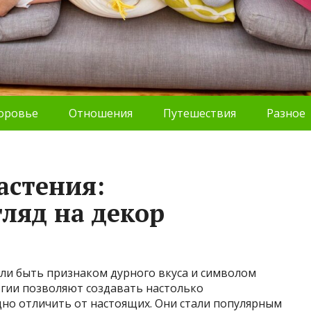
оровье
Отношения
Путешествия
Разное
астения:
ляд на декор
али быть признаком дурного вкуса и символом
гии позволяют создавать настолько
дно отличить от настоящих. Они стали популярным