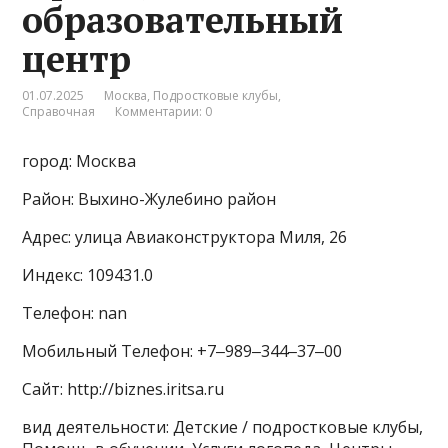
образовательный
центр
01.07.2025
Москва
,
Подростковые клубы
,
Справочная
Комментарии: 0
город: Москва
Район: Выхино-Жулебино район
Адрес: улица Авиаконструктора Миля, 26
Индекс: 109431.0
Телефон: nan
Мобильный Телефон: +7‒989‒344‒37‒00
Сайт: http://biznes.iritsa.ru
вид деятельности: Детские / подростковые клубы,