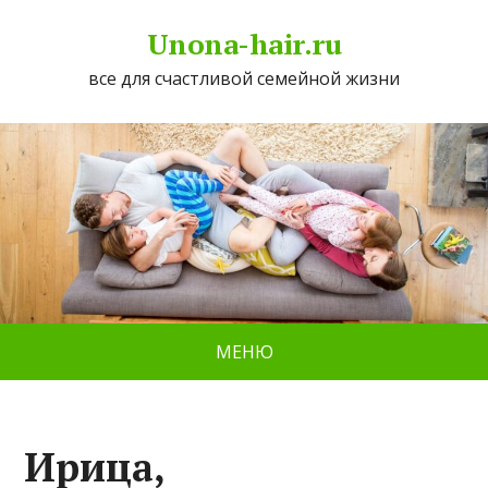
Unona-hair.ru
все для счастливой семейной жизни
МЕНЮ
Ирица,