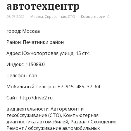
автотехцентр
08.07.2025
Москва
,
Справочная
,
СТО
Комментарии: 0
город: Москва
Район: Печатники район
Адрес: Южнопортовая улица, 15 ст4
Индекс: 115088.0
Телефон: nan
Мобильный Телефон: +7‒915‒485‒37‒64
Сайт: http://drive2.ru
вид деятельности: Авторемонт и
техобслуживание (СТО), Компьютерная
диагностика автомобилей, Развал / Схождение,
Ремонт / обслуживание автомобильных