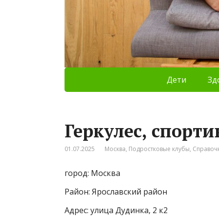
Дети
Зд
Геркулес, спорт
01.07.2025
Москва
,
Подростковые клубы
,
Справоч
город: Москва
Район: Ярославский район
Адрес: улица Дудинка, 2 к2