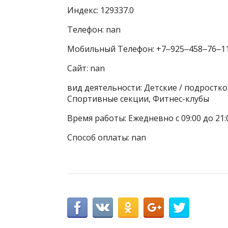
Индекс: 129337.0
Телефон: nan
Мобильный Телефон: +7‒925‒458‒76‒1
Сайт: nan
вид деятельности: Детские / подростк
Спортивные секции, Фитнес-клубы
Время работы: Ежедневно с 09:00 до 21
Способ оплаты: nan