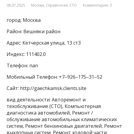
08.07.2025
Москва
,
Справочная
,
СТО
Комментарии: 0
город: Москва
Район: Вешняки район
Адрес: Кетчерская улица, 13 ст3
Индекс: 111402.0
Телефон: nan
Мобильный Телефон: +7‒926‒175‒31‒52
Сайт: http://gaechkamsk.clients.site
вид деятельности: Авторемонт и
техобслуживание (СТО), Компьютерная
диагностика автомобилей, Ремонт /
обслуживание автомобильных климатических
систем, Ремонт бензиновых двигателей, Ремонт
выхлопных систем, Ремонт ходовой части