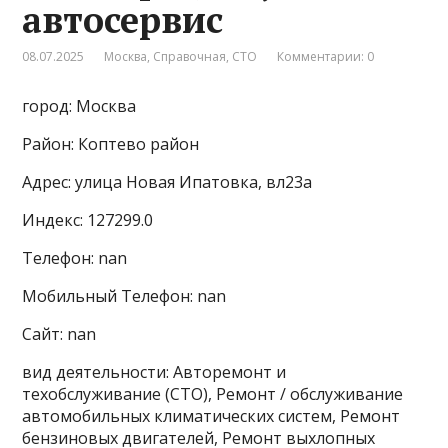
автосервис
08.07.2025
Москва
,
Справочная
,
СТО
Комментарии: 0
город: Москва
Район: Коптево район
Адрес: улица Новая Ипатовка, вл23а
Индекс: 127299.0
Телефон: nan
Мобильный Телефон: nan
Сайт: nan
вид деятельности: Авторемонт и
техобслуживание (СТО), Ремонт / обслуживание
автомобильных климатических систем, Ремонт
бензиновых двигателей, Ремонт выхлопных